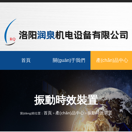
首頁
關(guān)于我們
產(chǎn)品中心
振動時效裝置
首頁
產(chǎn)品中心
振動時效裝置
當(dāng)前位置：
>
>