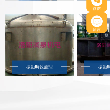
微信
留言
振動時效處理
振動