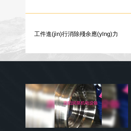
工件進(jìn)行消除殘余應(yīng)力