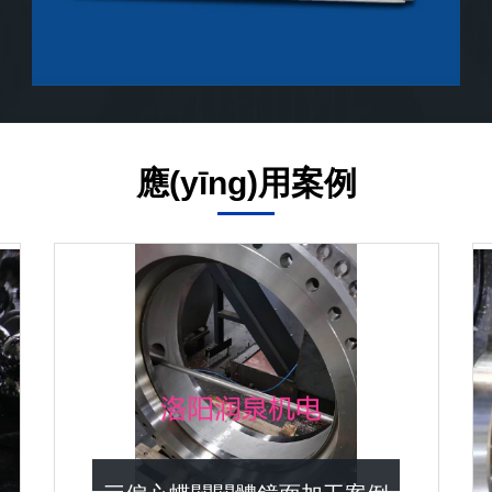
應(yīng)用案例