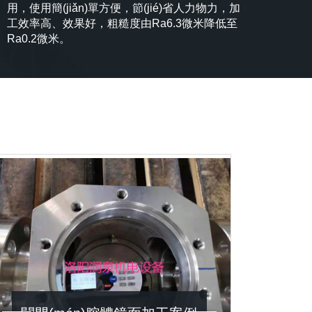
用，使用簡(jiǎn)單方便，節(jié)省人力物力，加
工效率高、效果好，粗糙度由Ra6.3微米降低至
Ra0.2微米。