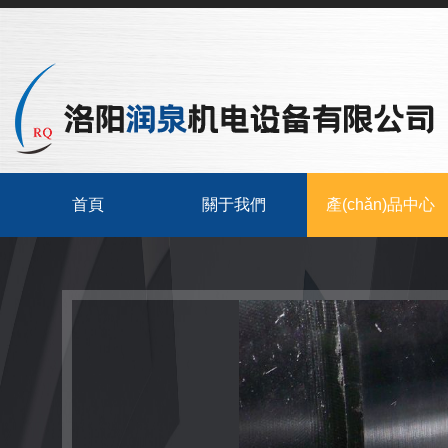
首頁
關于我們
產(chǎn)品中心