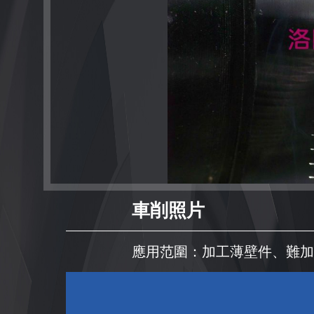
車削照片
應用范圍：加工薄壁件、難加