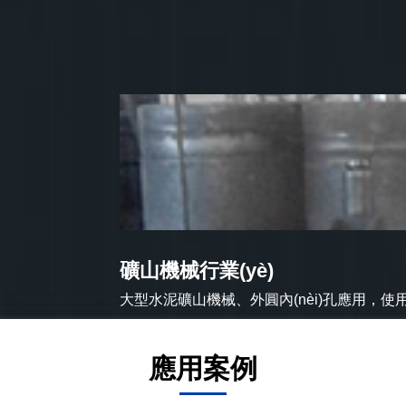
礦山機械行業(yè)
大型水泥礦山機械、外圓內(nèi)孔應用，使用
應用案例