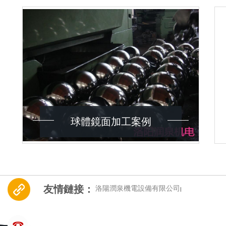
球體鏡面加工案例
友情鏈接：
洛陽潤泉機電設備有限公司
|
CONTACT US