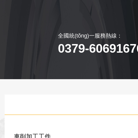
全國統(tǒng)一服務熱線：
0379-6069167
車削加工工件