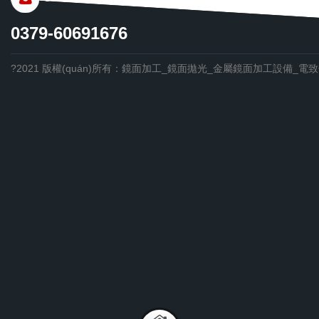
0379-60691676
?2021 版權(quán)所有：鏡面加工_鏡面拋光_金屬鏡面加工設