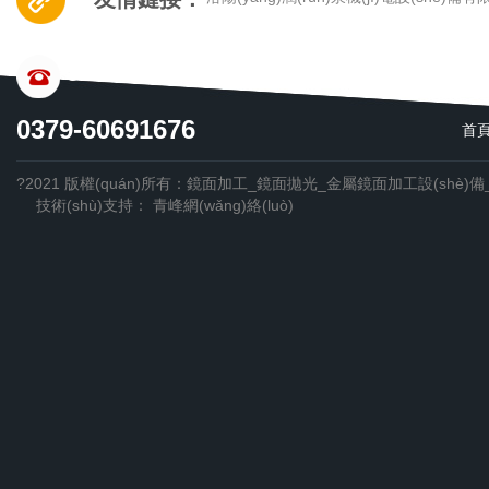
CONTACT US
0379-60691676
首頁
?2021 版權(quán)所有：鏡面加工_鏡面拋光_金屬鏡面加工設(shè)備_電
技術(shù)支持：
青峰網(wǎng)絡(luò)