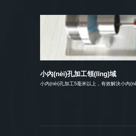
小內(nèi)孔加工領(lǐng)域
小內(nèi)孔加工5毫米以上，有效解決小內(