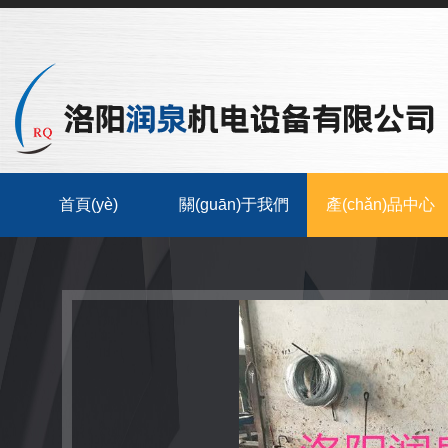
首頁(yè)
關(guān)于我們
產(chǎn)品中心