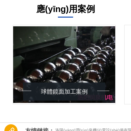
應(yīng)用案例
球體鏡面加工案例
友情鏈接：
洛陽(yáng)潤(rùn)泉機(jī)電設(shè)備