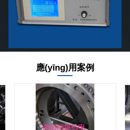
應(yīng)用案例