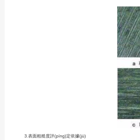
3.表面粗糙度評(píng)定依據(jù)