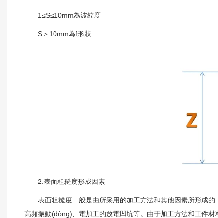
1≤S≤10mm為波紋度
S＞10mm為f形狀
2.表面粗糙度形成因素
表面粗糙度一般是由所采用的加工方法和其他因素所形成的，例如加
高頻振動(dòng)、電加工的放電凹坑等。由于加工方法